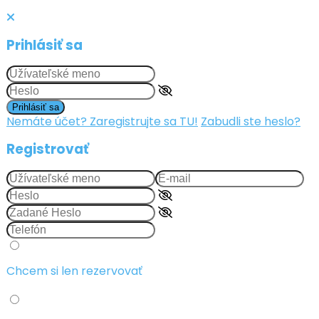
Prihlásiť sa
Prihlásiť sa
Nemáte účet? Zaregistrujte sa TU!
Zabudli ste heslo?
Registrovať
Chcem si len rezervovať