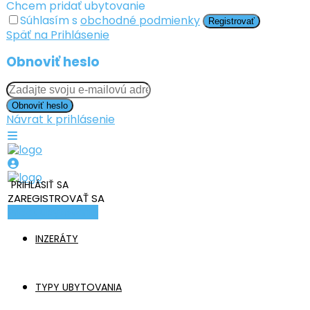
Chcem pridať ubytovanie
Súhlasím s
obchodné podmienky
Registrovať
Späť na Prihlásenie
Obnoviť heslo
Obnoviť heslo
Návrat k prihlásenie
PRIHLÁSIŤ SA
ZAREGISTROVAŤ SA
Pridať ubytovanie
INZERÁTY
TYPY UBYTOVANIA