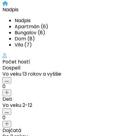
Nadpis
Nadpis
Apartmán (6)
Bungalov (8)
Dom (8)
Vila (7)
Počet hostí
Dospelí
Vo veku 13 rokov a vyššie
0
Deti
Vo veku 2-12
0
Dojčatá