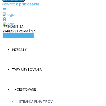
Návrat k prihlásenie
PRIHLÁSIŤ SA
ZAREGISTROVAŤ SA
Pridať ubytovanie
INZERÁTY
TYPY UBYTOVANIA
CESTOVANIE
STRÁNKA PLNÁ TIPOV