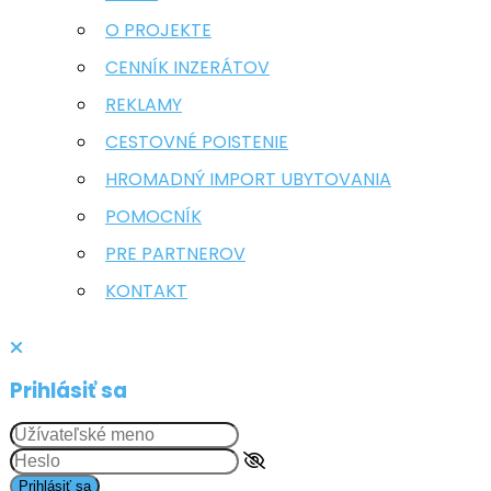
O PROJEKTE
CENNÍK INZERÁTOV
REKLAMY
CESTOVNÉ POISTENIE
HROMADNÝ IMPORT UBYTOVANIA
POMOCNÍK
PRE PARTNEROV
KONTAKT
Prihlásiť sa
Prihlásiť sa