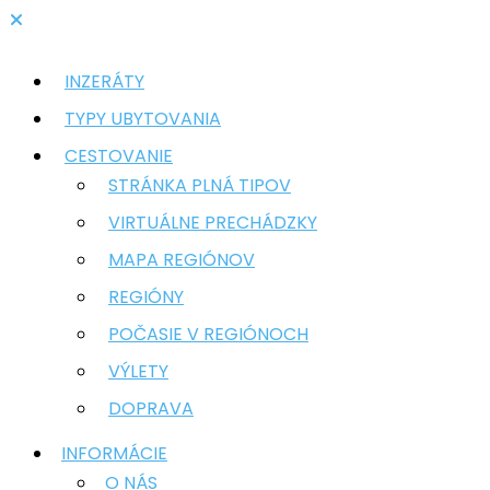
INZERÁTY
TYPY UBYTOVANIA
CESTOVANIE
STRÁNKA PLNÁ TIPOV
VIRTUÁLNE PRECHÁDZKY
MAPA REGIÓNOV
REGIÓNY
POČASIE V REGIÓNOCH
VÝLETY
DOPRAVA
INFORMÁCIE
O NÁS