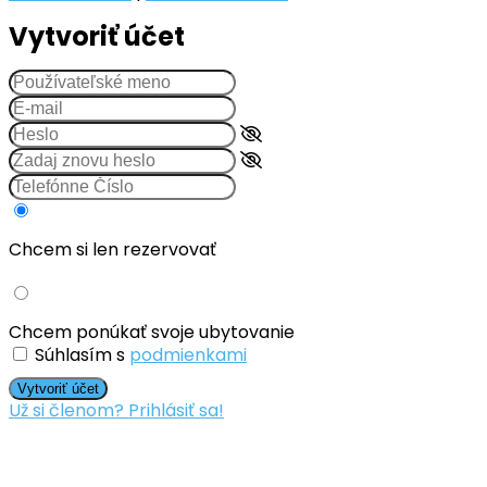
Vytvoriť účet
Chcem si len rezervovať
Chcem ponúkať svoje ubytovanie
Súhlasím s
podmienkami
Vytvoriť účet
Už si členom? Prihlásiť sa!