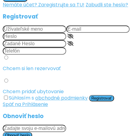
Nemáte účet? Zaregistrujte sa TU!
Zabudli ste heslo?
Registrovať
Chcem si len rezervovať
Chcem pridať ubytovanie
Súhlasím s
obchodné podmienky
Registrovať
Späť na Prihlásenie
Obnoviť heslo
Obnoviť heslo