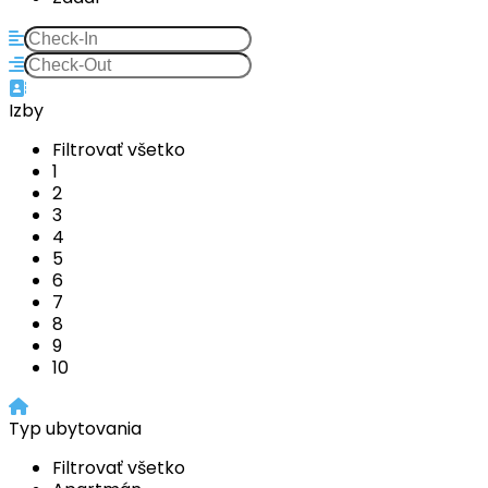
Izby
Filtrovať všetko
1
2
3
4
5
6
7
8
9
10
Typ ubytovania
Filtrovať všetko