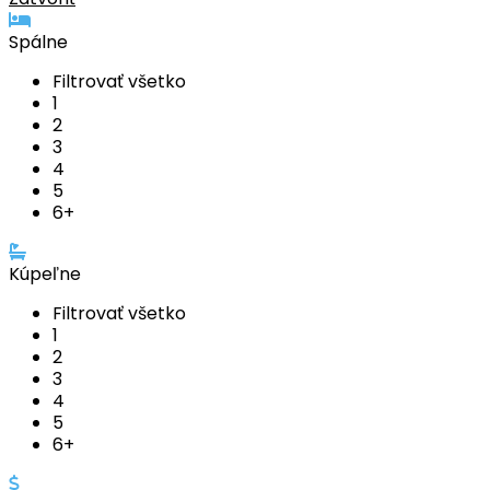
Spálne
Filtrovať všetko
1
2
3
4
5
6+
Kúpeľne
Filtrovať všetko
1
2
3
4
5
6+