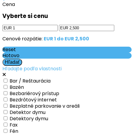
Cena
Vyberte si cenu
Cenové rozpätie:
EUR 1 do EUR 2,500
Reset
Hotovo
Hľadajte podľa vlastnosti
Bar / Reštaurácia
Bazén
Bezbariérový prístup
Bezdrôtový internet
Bezplatné parkovanie v areáli
Detektor dymu
Detektory dymu
Fax
Fén